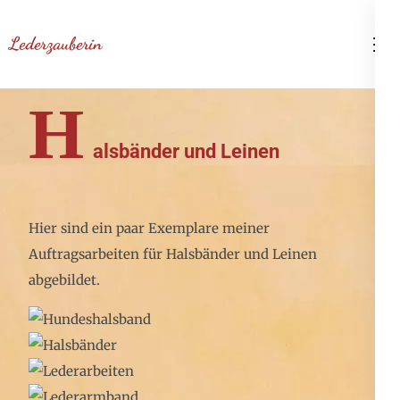
Zum
Inhalt
Lederzauberin
springen
(Enter
H
drücken)
alsbänder und Leinen
Hier sind ein paar Exemplare meiner
Auftragsarbeiten für Halsbänder und Leinen
abgebildet.