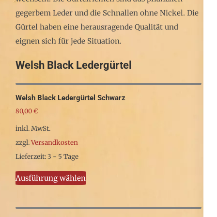
gegerbem Leder und die Schnallen ohne Nickel. Die
Gürtel haben eine herausragende Qualität und
eignen sich für jede Situation.
Welsh Black Ledergürtel
Welsh Black Ledergürtel Schwarz
80,00
€
inkl. MwSt.
zzgl.
Versandkosten
Lieferzeit: 3 - 5 Tage
Dieses
Ausführung wählen
Produkt
weist
mehrere