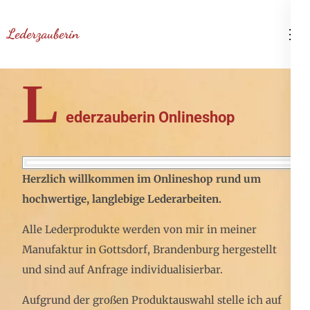
Zum
Inhalt
Lederzauberin
springen
(Enter
L
drücken)
ederzauberin Onlineshop
Herzlich willkommen im Onlineshop rund um
hochwertige, langlebige Lederarbeiten.
Alle Lederprodukte werden von mir in meiner
Manufaktur in Gottsdorf, Brandenburg hergestellt
und sind auf Anfrage individualisierbar.
Aufgrund der großen Produktauswahl stelle ich auf