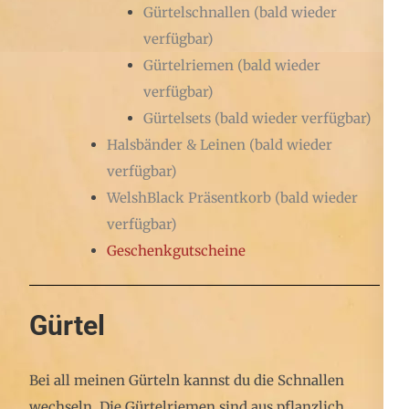
Gürtelschnallen (bald wieder
verfügbar)
Gürtelriemen (bald wieder
verfügbar)
Gürtelsets
(bald wieder verfügbar)
Halsbänder & Leinen
(bald wieder
verfügbar)
WelshBlack Präsentkorb
(bald wieder
verfügbar)
Geschenkgutscheine
Gürtel
Bei all meinen Gürteln kannst du die Schnallen
wechseln. Die Gürtelriemen sind aus pflanzlich