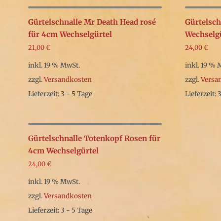
Gürtelschnalle Mr Death Head rosé
Gürtelsch
für 4cm Wechselgürtel
Wechselg
21,00
€
24,00
€
inkl. 19 % MwSt.
inkl. 19 % 
zzgl.
Versandkosten
zzgl.
Versa
Lieferzeit: 3 - 5 Tage
Lieferzeit: 
Gürtelschnalle Totenkopf Rosen für
4cm Wechselgürtel
24,00
€
inkl. 19 % MwSt.
zzgl.
Versandkosten
Lieferzeit: 3 - 5 Tage