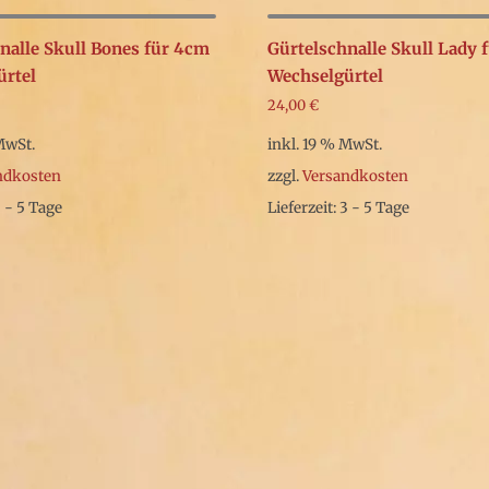
nalle Skull Bones für 4cm
Gürtelschnalle Skull Lady 
ürtel
Wechselgürtel
24,00
€
MwSt.
inkl. 19 % MwSt.
ndkosten
zzgl.
Versandkosten
3 - 5 Tage
Lieferzeit: 3 - 5 Tage