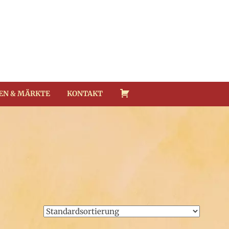
EN & MÄRKTE
KONTAKT