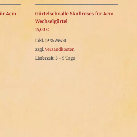
für 4cm
Gürtelschnalle Skullroses für 4cm
Wechselgürtel
15,00
€
inkl. 19 % MwSt.
zzgl.
Versandkosten
Lieferzeit: 3 - 5 Tage