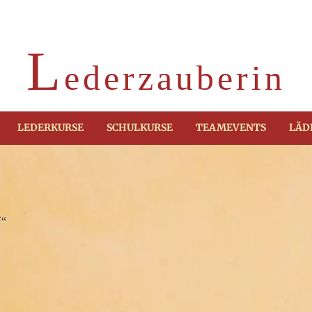
L
ederzauberin
LEDERKURSE
SCHULKURSE
TEAMEVENTS
LÄD
f“