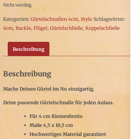
Nicht vorrätig
Kategorien:
Gürtelschnallen 4cm
,
Style
Schlagwörter:
4cm
,
Buckle
,
Flügel
,
Gürtelschließe
,
Koppelschließe
Beschreibung
Beschreibung
Mache Deinen Gürtel im Nu einzigartig.
Deine passende Gürtelschnalle für jeden Anlass.
Für 4 cm Riemenbreite
Maße 4,5 x 10,5 cm
Hochwertiges Material garantiert