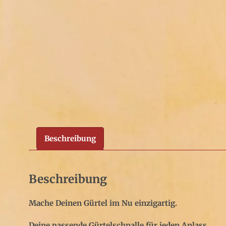
Beschreibung
Beschreibung
Mache Deinen Gürtel im Nu einzigartig.
Deine passende Gürtelschnalle für jeden Anlass.