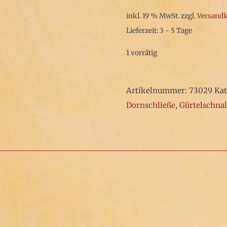
inkl. 19 % MwSt.
zzgl.
Versand
Lieferzeit: 3 - 5 Tage
1 vorrätig
Artikelnummer:
73029
Kat
Dornschließe
,
Gürtelschnal