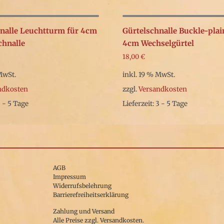
nalle Leuchtturm für 4cm
Gürtelschnalle Buckle-plai
chnalle
4cm Wechselgürtel
18,00
€
MwSt.
inkl. 19 % MwSt.
ndkosten
zzgl.
Versandkosten
3 - 5 Tage
Lieferzeit: 3 - 5 Tage
AGB
Impressum
Widerrufsbelehrung
Barrierefreiheitserklärung
Zahlung und Versand
Alle Preise zzgl. Versandkosten.