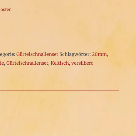
kosten
egorie:
Gürtelschnallenset
Schlagwörter:
20mm
,
le
,
Gürtelschnallenset
,
Keltisch
,
versilbert