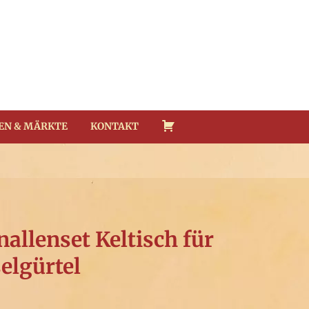
EN & MÄRKTE
KONTAKT
nallenset Keltisch für
lgürtel