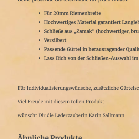
Für 20mm Riemenbreite
Hochwertiges Material garantiert Langle
Schließe aus „Zamak“ (hochwertiger, bru
Versilbert
Passende Gürtel in herausragender Quali
Lass Dich von der Schließen-Auswahl im
Für Individualisierungswünsche, zusätzliche Gürtels
Viel Freude mit diesem tollen Produkt
wünscht Dir die Lederzauberin Karin Sallmann
Ähnliche Produkte