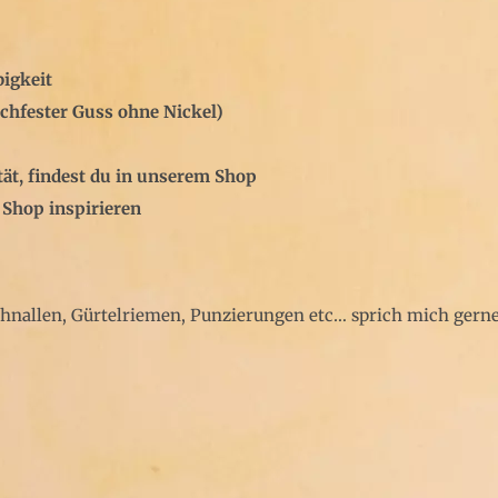
bigkeit
chfester Guss ohne Nickel)
tät, findest du in unserem Shop
 Shop inspirieren
chnallen, Gürtelriemen, Punzierungen etc… sprich mich gerne