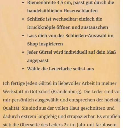
Riemenbreite 3,5 cm, passt gut durch die
handelsüblichen Hosenschlaufen
Schließe ist wechselbar: einfach die
Druckknöpfe öffnen und austauschen
Lass dich von der Schließen-Auswahl im
Shop inspirieren
Jeder Gürtel wird individuell auf dein Maß
angepasst
Wähle die Lederfarbe selbst aus
Ich fertige jeden Gürtel in liebevoller Arbeit in meiner
Werkstatt in Gottsdorf (Brandenburg). Die Leder sind von
mir persönlich ausgewählt und entsprechen der höchsten
Qualität. Sie sind aus der vollen Haut geschnitten und
dadurch extrem langlebig und strapazierbar. Es empfiehlt
sich die Oberseite des Leders 2x im Jahr mit farblosem