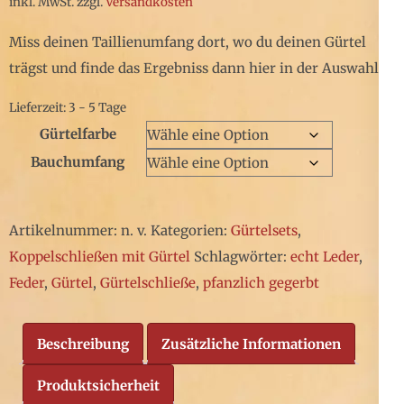
inkl. MwSt.
zzgl.
Versandkosten
Miss deinen Taillienumfang dort, wo du deinen Gürtel
trägst und finde das Ergebniss dann hier in der Auswahl.
Lieferzeit: 3 - 5 Tage
Gürtelfarbe
Bauchumfang
Artikelnummer:
n. v.
Kategorien:
Gürtelsets
,
Koppelschließen mit Gürtel
Schlagwörter:
echt Leder
,
Feder
,
Gürtel
,
Gürtelschließe
,
pfanzlich gegerbt
Beschreibung
Zusätzliche Informationen
Produktsicherheit