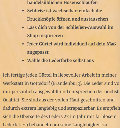
handelsüblichen Hosenschlaufen
Schließe ist wechselbar: einfach die
Druckknöpfe öffnen und austauschen
Lass dich von der Schließen-Auswahl im
Shop inspirieren
Jeder Gürtel wird individuell auf dein Maß
angepasst
Wähle die Lederfarbe selbst aus
Ich fertige jeden Gürtel in liebevoller Arbeit in meiner
Werkstatt in Gottsdorf (Brandenburg). Die Leder sind von
mir persönlich ausgewählt und entsprechen der höchsten
Qualität. Sie sind aus der vollen Haut geschnitten und
dadurch extrem langlebig und strapazierbar. Es empfiehlt
sich die Oberseite des Leders 2x im Jahr mit farblosem
Lederfett zu behandeln um seine Langlebigkeit zu