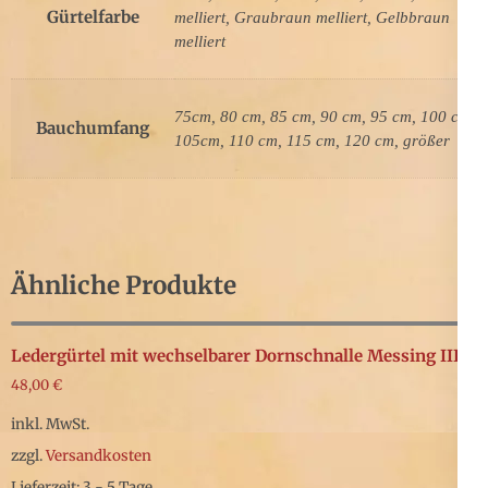
Gürtelfarbe
melliert, Graubraun melliert, Gelbbraun
melliert
75cm, 80 cm, 85 cm, 90 cm, 95 cm, 100 cm,
Bauchumfang
105cm, 110 cm, 115 cm, 120 cm, größer
Ähnliche Produkte
Ledergürtel mit wechselbarer Dornschnalle Messing III
48,00
€
inkl. MwSt.
zzgl.
Versandkosten
Lieferzeit: 3 - 5 Tage