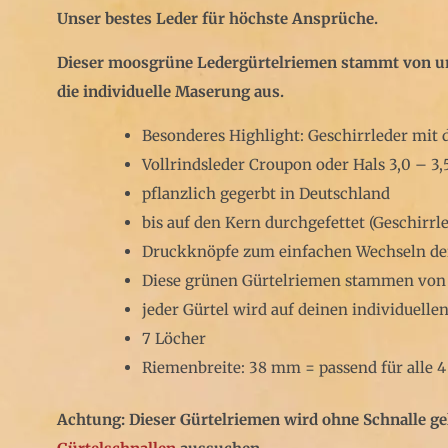
Unser bestes Leder für höchste Ansprüche.
Dieser moosgrüne Ledergürtelriemen stammt von uns
die individuelle Maserung aus.
Besonderes Highlight: Geschirrleder mit 
Vollrindsleder Croupon oder Hals 3,0 – 3
pflanzlich gegerbt in Deutschland
bis auf den Kern durchgefettet (Geschirrle
Druckknöpfe zum einfachen Wechseln der
Diese grünen Gürtelriemen stammen von B
jeder Gürtel wird auf deinen individuell
7 Löcher
Riemenbreite: 38 mm = passend für alle 
Achtung: Dieser Gürtelriemen wird ohne Schnalle ge