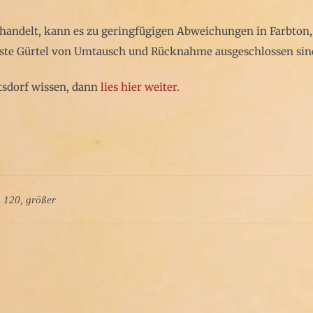
t handelt, kann es zu geringfügigen Abweichungen in Farbt
asste Gürtel von Umtausch und Rücknahme ausgeschlossen sin
sdorf wissen, dann
lies hier weiter.
, 120, größer