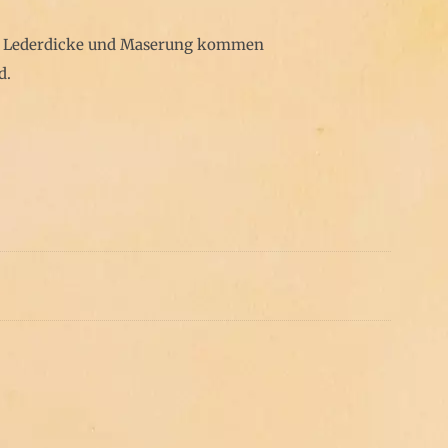
on, Lederdicke und Maserung kommen
d.