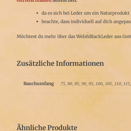
Gürtelschnallen
aussuchen.
da es sich bei Leder um ein Naturproduk
beachte, dass individuell auf dich angep
Möchtest du mehr über das WelshBlackLeder aus Gott
Zusätzliche Informationen
Bauchumfang
75, 80, 85, 90, 95, 100, 105, 110, 115
Ähnliche Produkte