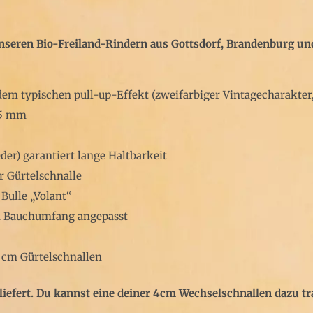
eren Bio-Freiland-Rindern aus Gottsdorf, Brandenburg und 
dem typischen pull-up-Effekt (zweifarbiger Vintagecharakter
,5 mm
der) garantiert lange Haltbarkeit
 Gürtelschnalle
ulle „Volant“
en Bauchumfang angepasst
4 cm Gürtelschnallen
liefert. Du kannst eine deiner 4cm Wechselschnallen dazu tr