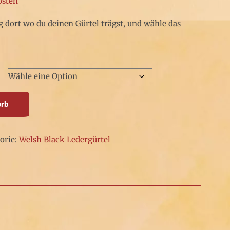
osten
 dort wo du deinen Gürtel trägst, und wähle das
orb
orie:
Welsh Black Ledergürtel