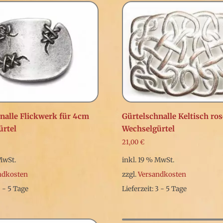
nalle Flickwerk für 4cm
Gürtelschnalle Keltisch ro
ürtel
Wechselgürtel
21,00
€
MwSt.
inkl. 19 % MwSt.
ndkosten
zzgl.
Versandkosten
3 - 5 Tage
Lieferzeit: 3 - 5 Tage