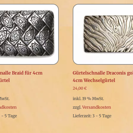
nalle Braid für 4cm
Gürtelschnalle Draconis go
ürtel
4cm Wechselgürtel
24,00
€
MwSt.
inkl. 19 % MwSt.
ndkosten
zzgl.
Versandkosten
3 - 5 Tage
Lieferzeit: 3 - 5 Tage