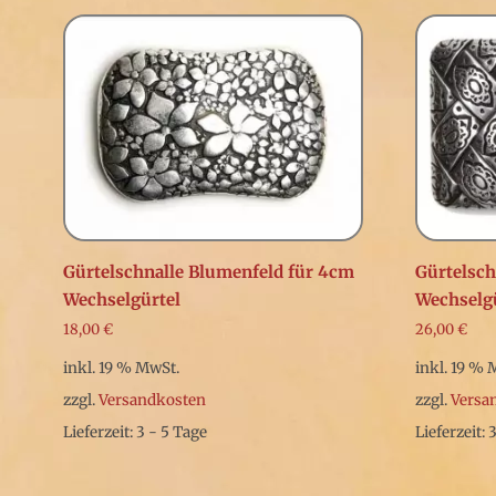
Gürtelschnalle Blumenfeld für 4cm
Gürtelsch
Wechselgürtel
Wechselg
18,00
€
26,00
€
inkl. 19 % MwSt.
inkl. 19 % 
zzgl.
Versandkosten
zzgl.
Versa
Lieferzeit: 3 - 5 Tage
Lieferzeit: 