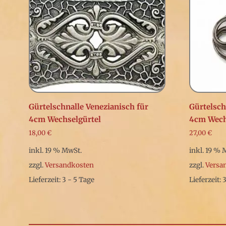
Gürtelschnalle Venezianisch für
Gürtelsch
4cm Wechselgürtel
4cm Wech
18,00
€
27,00
€
inkl. 19 % MwSt.
inkl. 19 % 
zzgl.
Versandkosten
zzgl.
Versa
Lieferzeit: 3 - 5 Tage
Lieferzeit: 