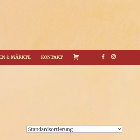
EN & MÄRKTE
KONTAKT