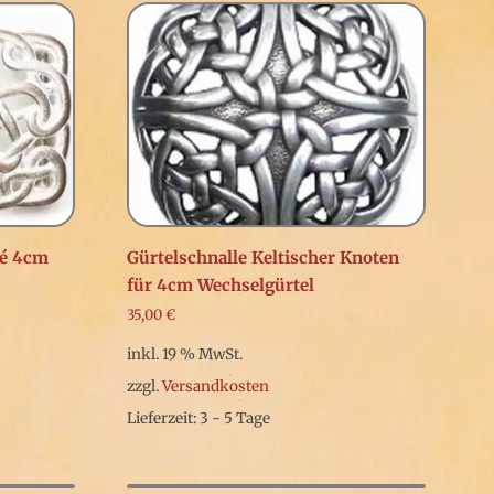
sé 4cm
Gürtelschnalle Keltischer Knoten
für 4cm Wechselgürtel
35,00
€
inkl. 19 % MwSt.
zzgl.
Versandkosten
Lieferzeit: 3 - 5 Tage