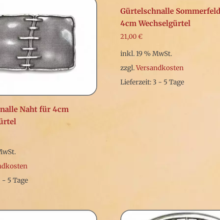
Gürtelschnalle Sommerfeld
4cm Wechselgürtel
21,00
€
inkl. 19 % MwSt.
zzgl.
Versandkosten
Lieferzeit: 3 - 5 Tage
nalle Naht für 4cm
ürtel
MwSt.
ndkosten
3 - 5 Tage