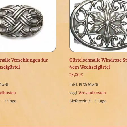
nalle Verschlungen für
Gürtelschnalle Windrose St
selgürtel
4cm Wechselgürtel
24,00
€
MwSt.
inkl. 19 % MwSt.
ndkosten
zzgl.
Versandkosten
3 - 5 Tage
Lieferzeit: 3 - 5 Tage