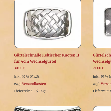
Gürtelschnalle Keltischer Knoten II
Gürtelsch
für 4cm Wechselgürtel
Wechselg
30,00
€
21,00
€
inkl. 19 % MwSt.
inkl. 19 % 
zzgl.
Versandkosten
zzgl.
Versa
Lieferzeit: 3 - 5 Tage
Lieferzeit: 