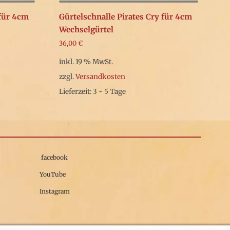
 für 4cm
Gürtelschnalle Pirates Cry für 4cm
Wechselgürtel
36,00
€
inkl. 19 % MwSt.
zzgl.
Versandkosten
Lieferzeit: 3 - 5 Tage
facebook
YouTube
Instagram