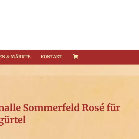
EN & MÄRKTE
KONTAKT
nalle Sommerfeld Rosé für
ürtel