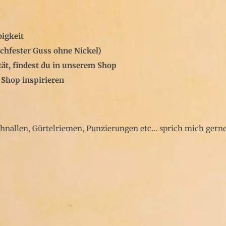
bigkeit
chfester Guss ohne Nickel)
tät, findest du in unserem Shop
 Shop inspirieren
chnallen, Gürtelriemen, Punzierungen etc… sprich mich gerne