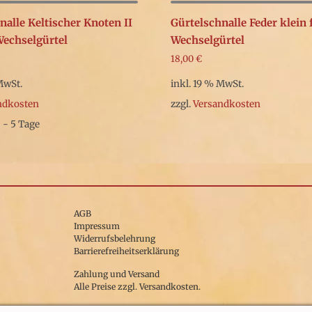
nalle Keltischer Knoten II
Gürtelschnalle Feder klein
echselgürtel
Wechselgürtel
18,00
€
MwSt.
inkl. 19 % MwSt.
ndkosten
zzgl.
Versandkosten
3 - 5 Tage
AGB
Impressum
Widerrufsbelehrung
Barrierefreiheitserklärung
Zahlung und Versand
Alle Preise zzgl. Versandkosten.