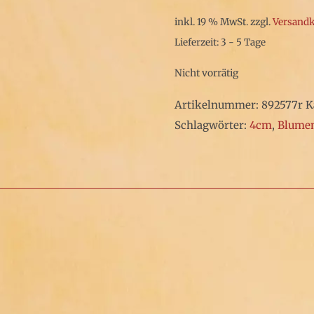
inkl. 19 % MwSt.
zzgl.
Versand
Lieferzeit: 3 - 5 Tage
Nicht vorrätig
Artikelnummer:
892577r
K
Schlagwörter:
4cm
,
Blume