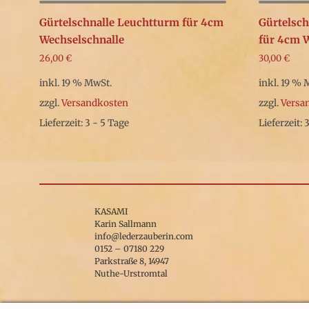
Gürtelschnalle Leuchtturm für 4cm
Gürtelsch
Wechselschnalle
für 4cm W
26,00
€
30,00
€
inkl. 19 % MwSt.
inkl. 19 % 
zzgl.
Versandkosten
zzgl.
Versa
Lieferzeit: 3 - 5 Tage
Lieferzeit: 
KASAMI
Karin Sallmann
info@lederzauberin.com
0152 – 07180 229
Parkstraße 8, 14947
Nuthe-Urstromtal