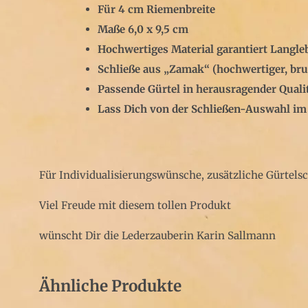
Für 4 cm Riemenbreite
Maße 6,0 x 9,5 cm
Hochwertiges Material garantiert Langle
Schließe aus „Zamak“ (hochwertiger, bru
Passende Gürtel in herausragender Quali
Lass Dich von der Schließen-Auswahl im
Für Individualisierungswünsche, zusätzliche Gürtels
Viel Freude mit diesem tollen Produkt
wünscht Dir die Lederzauberin Karin Sallmann
Ähnliche Produkte