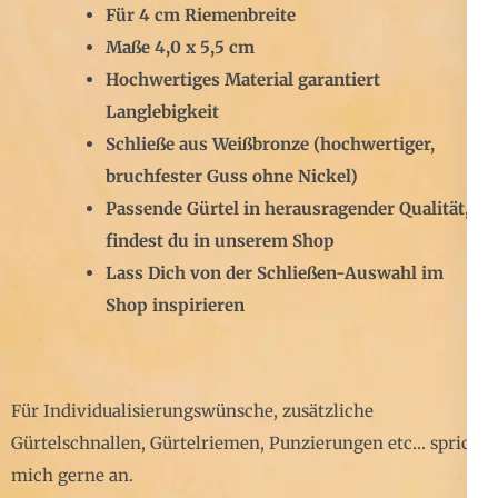
Für 4 cm Riemenbreite
Maße 4,0 x 5,5 cm
Hochwertiges Material garantiert
Langlebigkeit
Schließe aus Weißbronze (hochwertiger,
bruchfester Guss ohne Nickel)
Passende Gürtel in herausragender Qualität,
findest du in unserem Shop
Lass Dich von der Schließen-Auswahl im
Shop inspirieren
Für Individualisierungswünsche, zusätzliche
Gürtelschnallen, Gürtelriemen, Punzierungen etc… sprich
mich gerne an.