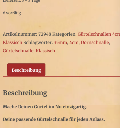
Lieferzeit: 3 - 5 Tage
6 vorrätig
Artikelnummer:
72948
Kategorien:
Gürtelschnallen 4cm
,
Klassisch
Schlagwörter:
35mm
,
4cm
,
Dornschnalle
,
Gürtelschnalle
,
Klassisch
Beschreibung
Beschreibung
Mache Deinen Gürtel im Nu einzigartig.
Deine passende Gürtelschnalle für jeden Anlass.