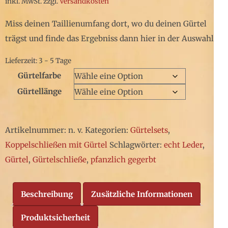
inkl. MwSt.
zzgl.
Versandkosten
Miss deinen Taillienumfang dort, wo du deinen Gürtel
trägst und finde das Ergebniss dann hier in der Auswahl.
Lieferzeit: 3 - 5 Tage
Gürtelfarbe
Gürtellänge
Artikelnummer:
n. v.
Kategorien:
Gürtelsets
,
Koppelschließen mit Gürtel
Schlagwörter:
echt Leder
,
Gürtel
,
Gürtelschließe
,
pfanzlich gegerbt
Beschreibung
Zusätzliche Informationen
Produktsicherheit