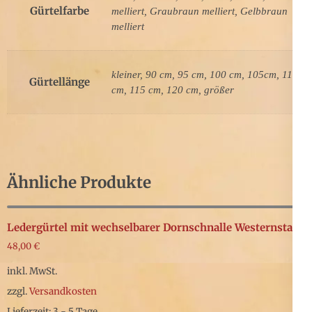
Gürtelfarbe
melliert, Graubraun melliert, Gelbbraun
melliert
kleiner, 90 cm, 95 cm, 100 cm, 105cm, 110
Gürtellänge
cm, 115 cm, 120 cm, größer
Ähnliche Produkte
Ledergürtel mit wechselbarer Dornschnalle Westernstar
48,00
€
inkl. MwSt.
zzgl.
Versandkosten
Lieferzeit: 3 - 5 Tage