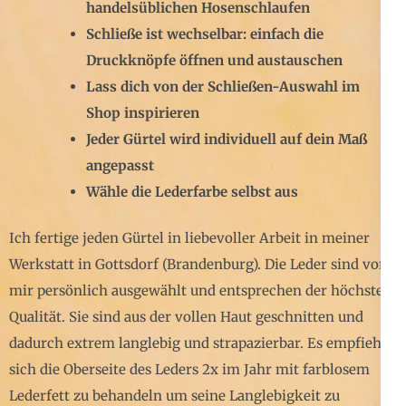
handelsüblichen Hosenschlaufen
Schließe ist wechselbar: einfach die
Druckknöpfe öffnen und austauschen
Lass dich von der Schließen-Auswahl im
Shop inspirieren
Jeder Gürtel wird individuell auf dein Maß
angepasst
Wähle die Lederfarbe selbst aus
Ich fertige jeden Gürtel in liebevoller Arbeit in meiner
Werkstatt in Gottsdorf (Brandenburg). Die Leder sind von
mir persönlich ausgewählt und entsprechen der höchsten
Qualität. Sie sind aus der vollen Haut geschnitten und
dadurch extrem langlebig und strapazierbar. Es empfiehlt
sich die Oberseite des Leders 2x im Jahr mit farblosem
Lederfett zu behandeln um seine Langlebigkeit zu